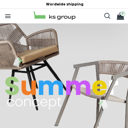
Wordwide shipping
0