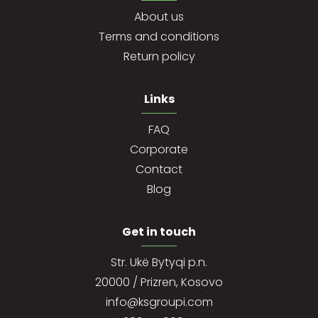
About us
Terms and conditions
Return policy
Links
FAQ
Corporate
Contact
Blog
Get in touch
Str. Ukë Bytyqi p.n.
20000 / Prizren, Kosovo
info@ksgroupi.com